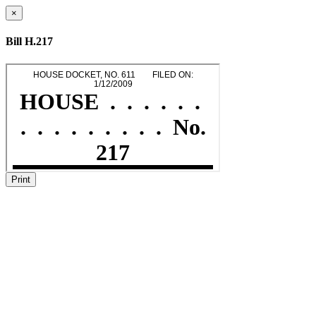
×
Bill H.217
Print