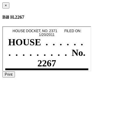
×
Bill H.2267
Print