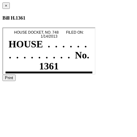
×
Bill H.1361
Print