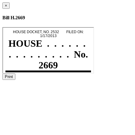
×
Bill H.2669
Print