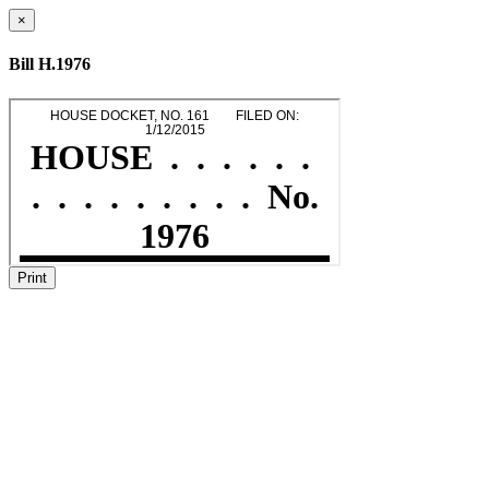
×
Bill H.1976
Print