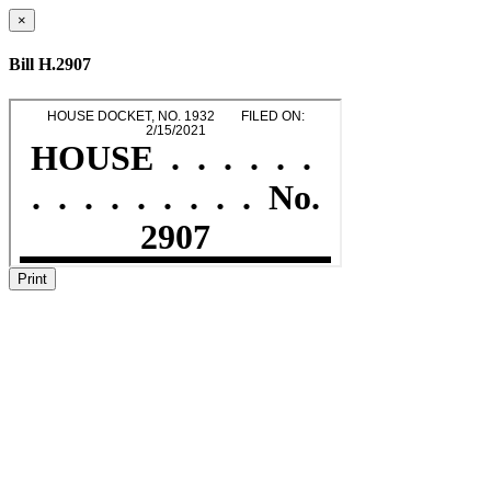
×
Bill H.2907
Print