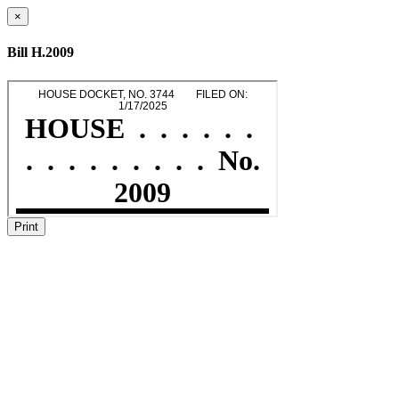
×
Bill H.2009
Print