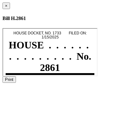
×
Bill H.2861
Print