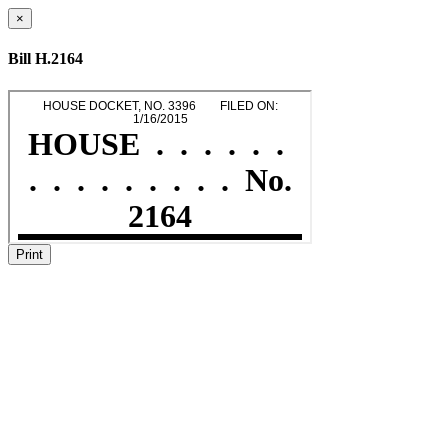
×
Bill H.2164
Print